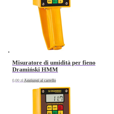
Misuratore di umidità per fieno
Dramiński HMM
0,00
zł
Aggiungi al carrello