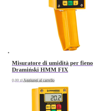
Misuratore di umidità per fieno
Dramiński HMM FIX
0,00
zł
Aggiungi al carrello