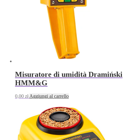
Misuratore di umidità Dramiński
HMM&G
0,00
zł
Aggiungi al carrello