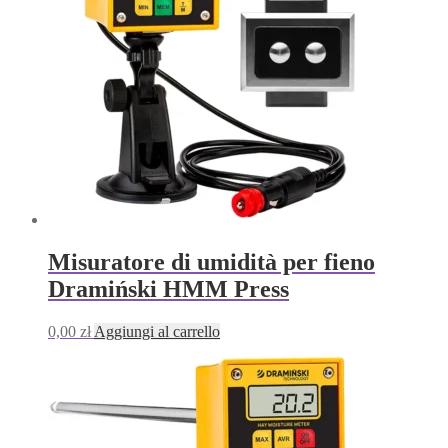
Misuratore di umidità per fieno
Dramiński HMM Press
0,00
zł
Aggiungi al carrello