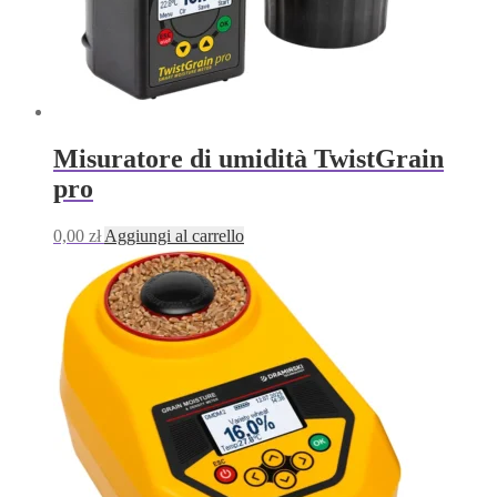
Misuratore di umidità TwistGrain
pro
0,00
zł
Aggiungi al carrello