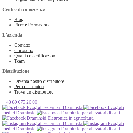
Centro di conoscenza
Blog
Fiere e Formazione
L'azienda
Contatto
Chi siamo
Qualità e certificazioni
Team
Distribuzione
Diventa nostro distributore
Per i distributori
Trova un distributore
+48 89 675 26 00
Ecografi veterinari Draminski
Ecografi
medici Draminski
Draminski per allevatori di cani
Draminski Elettronica in agricoltura
Ecografi veterinari Draminski
Ecografi
medici Draminski
Draminski per allevatori di cani