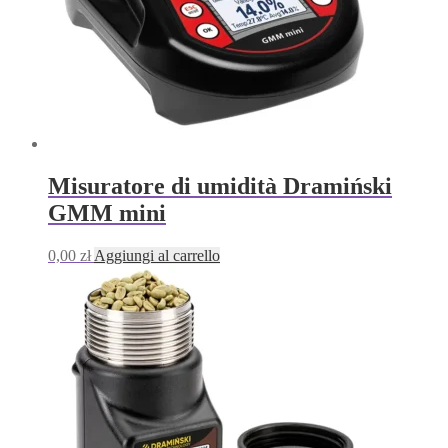
Misuratore di umidità Dramiński
GMM mini
0,00
zł
Aggiungi al carrello