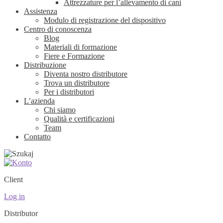
Attrezzature per l’allevamento di cani
Assistenza
Modulo di registrazione del dispositivo
Centro di conoscenza
Blog
Materiali di formazione
Fiere e Formazione
Distribuzione
Diventa nostro distributore
Trova un distributore
Per i distributori
L’azienda
Chi siamo
Qualità e certificazioni
Team
Contatto
Client
Log in
Distributor