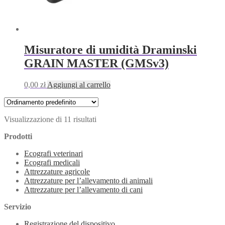
Misuratore di umidità Draminski
GRAIN MASTER (GMSv3)
0,00
zł
Aggiungi al carrello
Visualizzazione di 11 risultati
Prodotti
Ecografi veterinari
Ecografi medicali
Attrezzature agricole
Attrezzature per l’allevamento di animali
Attrezzature per l’allevamento di cani
Servizio
Registrazione del dispositivo