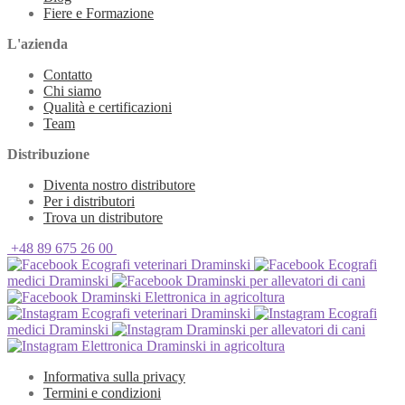
Fiere e Formazione
L'azienda
Contatto
Chi siamo
Qualità e certificazioni
Team
Distribuzione
Diventa nostro distributore
Per i distributori
Trova un distributore
+48 89 675 26 00
Ecografi veterinari Draminski
Ecografi
medici Draminski
Draminski per allevatori di cani
Draminski Elettronica in agricoltura
Ecografi veterinari Draminski
Ecografi
medici Draminski
Draminski per allevatori di cani
Elettronica Draminski in agricoltura
Informativa sulla privacy
Termini e condizioni