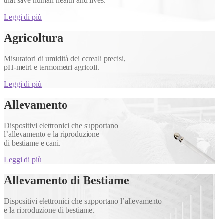
that save human health and lives.
Leggi di più
Agricoltura
Misuratori di umidità dei cereali precisi,
pH-metri e termometri agricoli.
Leggi di più
Allevamento
Dispositivi elettronici che supportano
l’allevamento e la riproduzione
di bestiame e cani.
Leggi di più
Allevamento di Bestiame
Dispositivi elettronici che supportano l’allevamento
e la riproduzione di bestiame.