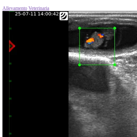
Allevamento
Veterinaria