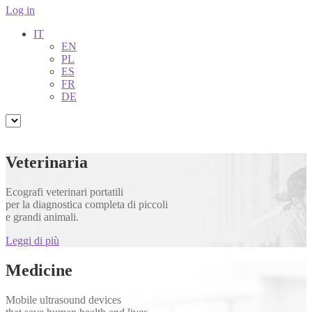
Log in
IT
EN
PL
ES
FR
DE
Veterinaria
Ecografi veterinari portatili
per la diagnostica completa di piccoli
e grandi animali.
Leggi di più
Medicine
Mobile ultrasound devices