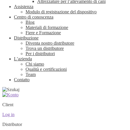
Attrezzature per l’allevamento di cani
Assistenza
Modulo di registrazione del dispositivo
Centro di conoscenza
Blog
Materiali di formazione
Fiere e Formazione
Distribuzione
Diventa nostro distributore
Trova un distributore
Per i distributori
L’azienda
Chi siamo
Qualità e certificazioni
Team
Contatto
Client
Log in
Distributor