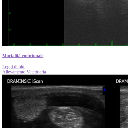
Mortalità embrionale
Leggi di più
Allevamento
Veterinaria