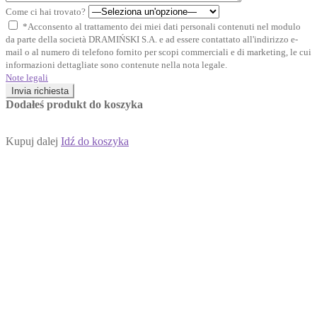
Come ci hai trovato?
*Acconsento al trattamento dei miei dati personali contenuti nel modulo
da parte della società DRAMIŃSKI S.A. e ad essere contattato all'indirizzo e-
mail o al numero di telefono fornito per scopi commerciali e di marketing, le cui
informazioni dettagliate sono contenute nella nota legale.
Note legali
Invia richiesta
Dodałeś produkt do koszyka
Kupuj dalej
Idź do koszyka