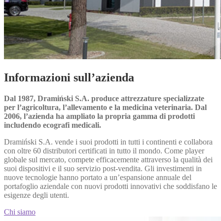
Informazioni sull’azienda
Dal 1987, Dramiński S.A. produce attrezzature specializzate
per l’agricoltura, l’allevamento e la medicina veterinaria. Dal
2006, l’azienda ha ampliato la propria gamma di prodotti
includendo ecografi medicali.
Dramiński S.A. vende i suoi prodotti in tutti i continenti e collabora
con oltre 60 distributori certificati in tutto il mondo. Come player
globale sul mercato, compete efficacemente attraverso la qualità dei
suoi dispositivi e il suo servizio post-vendita. Gli investimenti in
nuove tecnologie hanno portato a un’espansione annuale del
portafoglio aziendale con nuovi prodotti innovativi che soddisfano le
esigenze degli utenti.
Chi siamo