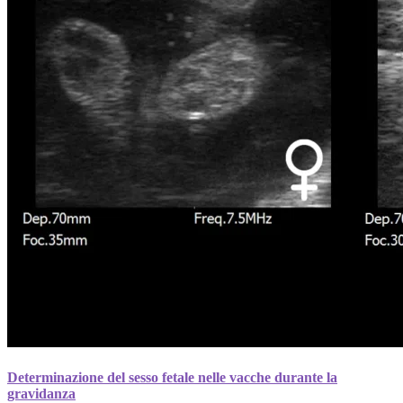
Determinazione del sesso fetale nelle vacche durante la
gravidanza