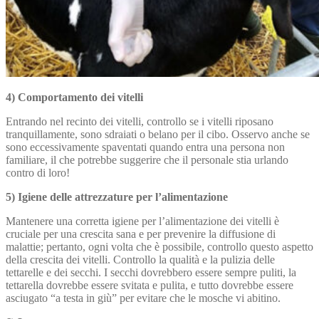
4) Comportamento dei vitelli
Entrando nel recinto dei vitelli, controllo se i vitelli riposano
tranquillamente, sono sdraiati o belano per il cibo. Osservo anche se
sono eccessivamente spaventati quando entra una persona non
familiare, il che potrebbe suggerire che il personale stia urlando
contro di loro!
5) Igiene delle attrezzature per l’alimentazione
Mantenere una corretta igiene per l’alimentazione dei vitelli è
cruciale per una crescita sana e per prevenire la diffusione di
malattie; pertanto, ogni volta che è possibile, controllo questo aspetto
della crescita dei vitelli. Controllo la qualità e la pulizia delle
tettarelle e dei secchi. I secchi dovrebbero essere sempre puliti, la
tettarella dovrebbe essere svitata e pulita, e tutto dovrebbe essere
asciugato “a testa in giù” per evitare che le mosche vi abitino.