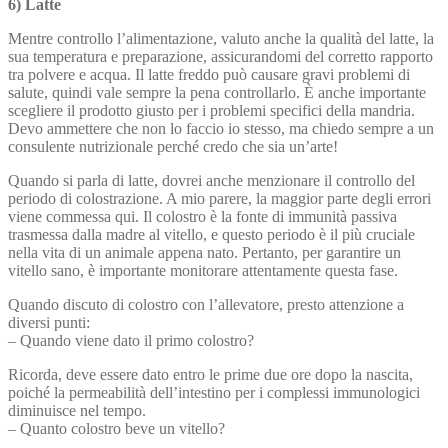
6) Latte
Mentre controllo l’alimentazione, valuto anche la qualità del latte, la
sua temperatura e preparazione, assicurandomi del corretto rapporto
tra polvere e acqua. Il latte freddo può causare gravi problemi di
salute, quindi vale sempre la pena controllarlo. È anche importante
scegliere il prodotto giusto per i problemi specifici della mandria.
Devo ammettere che non lo faccio io stesso, ma chiedo sempre a un
consulente nutrizionale perché credo che sia un’arte!
Quando si parla di latte, dovrei anche menzionare il controllo del
periodo di colostrazione. A mio parere, la maggior parte degli errori
viene commessa qui. Il colostro è la fonte di immunità passiva
trasmessa dalla madre al vitello, e questo periodo è il più cruciale
nella vita di un animale appena nato. Pertanto, per garantire un
vitello sano, è importante monitorare attentamente questa fase.
Quando discuto di colostro con l’allevatore, presto attenzione a
diversi punti:
– Quando viene dato il primo colostro?
Ricorda, deve essere dato entro le prime due ore dopo la nascita,
poiché la permeabilità dell’intestino per i complessi immunologici
diminuisce nel tempo.
– Quanto colostro beve un vitello?