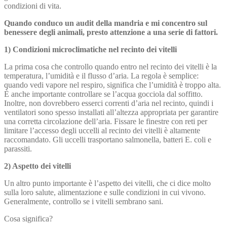
condizioni di vita.
Quando conduco un audit della mandria e mi concentro sul
benessere degli animali, presto attenzione a una serie di fattori.
1) Condizioni microclimatiche nel recinto dei vitelli
La prima cosa che controllo quando entro nel recinto dei vitelli è la
temperatura, l’umidità e il flusso d’aria. La regola è semplice:
quando vedi vapore nel respiro, significa che l’umidità è troppo alta.
È anche importante controllare se l’acqua gocciola dal soffitto.
Inoltre, non dovrebbero esserci correnti d’aria nel recinto, quindi i
ventilatori sono spesso installati all’altezza appropriata per garantire
una corretta circolazione dell’aria. Fissare le finestre con reti per
limitare l’accesso degli uccelli al recinto dei vitelli è altamente
raccomandato. Gli uccelli trasportano salmonella, batteri E. coli e
parassiti.
2) Aspetto dei vitelli
Un altro punto importante è l’aspetto dei vitelli, che ci dice molto
sulla loro salute, alimentazione e sulle condizioni in cui vivono.
Generalmente, controllo se i vitelli sembrano sani.
Cosa significa?