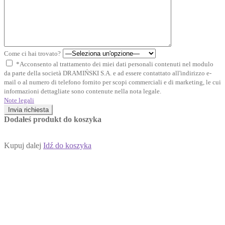
Come ci hai trovato?
*Acconsento al trattamento dei miei dati personali contenuti nel modulo
da parte della società DRAMIŃSKI S.A. e ad essere contattato all'indirizzo e-
mail o al numero di telefono fornito per scopi commerciali e di marketing, le cui
informazioni dettagliate sono contenute nella nota legale.
Note legali
Invia richiesta
Dodałeś produkt do koszyka
Kupuj dalej
Idź do koszyka