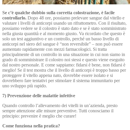
Se c’è qualche dubbio sulla corretta colostrazione, è facile
controllarlo.
Dopo 48 ore, possiamo prelevare sangue dal vitello e
valutare i livelli di anticorpi usando un rifrattometro. Con il risultato,
possiamo vedere se il colostro è stato dato e se è stato somministrato
nella giusta quantità e al momento giusto. Va ricordato che questo è
solo un test aggiuntivo e un controllo, perché un basso livello di
anticorpi nel siero del sangue è “non reversibile” – non può essere
aumentato rapidamente con mezzi farmacologici. Si tratta
principalmente di un controllo in una situazione in cui non siamo in
grado di somministrare il colostro noi stessi e questo viene eseguito
dal nostro personale. E come sappiamo: fidarsi è bene, non fidarsi è
meglio! Se il test mostra che il livello di anticorpi è troppo basso per
proteggere il vitello appena nato, dovrebbe essere isolato e si
dovrebbero fare tentativi per stimolare il sistema immunitario per
uno sviluppo più rapido.
7) Prevenzione delle malattie infettive
Quando controllo l’allevamento dei vitelli in un’azienda, presto
sempre attenzione alle misure preventive. Tutti conosciamo il
principio: prevenire è meglio che curare!
Come funziona nella pratica?