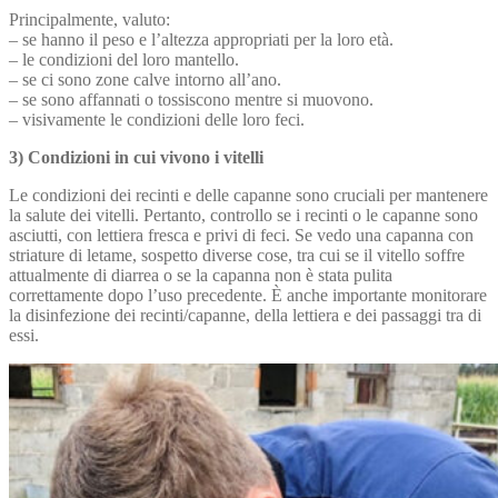
Principalmente, valuto:
– se hanno il peso e l’altezza appropriati per la loro età.
– le condizioni del loro mantello.
– se ci sono zone calve intorno all’ano.
– se sono affannati o tossiscono mentre si muovono.
– visivamente le condizioni delle loro feci.
3) Condizioni in cui vivono i vitelli
Le condizioni dei recinti e delle capanne sono cruciali per mantenere
la salute dei vitelli. Pertanto, controllo se i recinti o le capanne sono
asciutti, con lettiera fresca e privi di feci. Se vedo una capanna con
striature di letame, sospetto diverse cose, tra cui se il vitello soffre
attualmente di diarrea o se la capanna non è stata pulita
correttamente dopo l’uso precedente. È anche importante monitorare
la disinfezione dei recinti/capanne, della lettiera e dei passaggi tra di
essi.