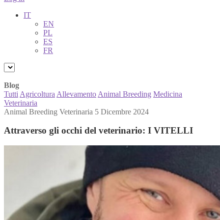
IT
EN
PL
ES
FR
Blog
Tutti
Agricoltura
Allevamento
Animal Breeding
Medicina
Veterinaria
Animal Breeding
Veterinaria
5 Dicembre 2024
Attraverso gli occhi del veterinario: I VITELLI