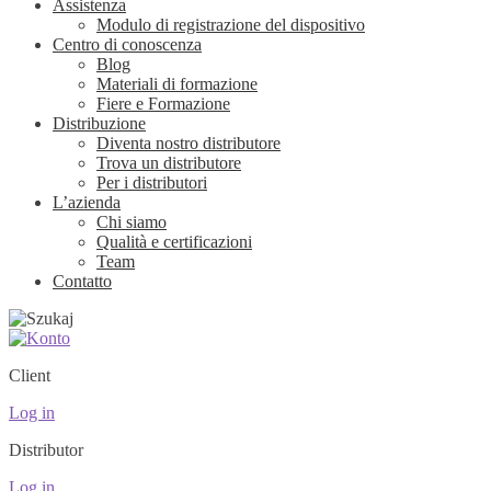
Assistenza
Modulo di registrazione del dispositivo
Centro di conoscenza
Blog
Materiali di formazione
Fiere e Formazione
Distribuzione
Diventa nostro distributore
Trova un distributore
Per i distributori
L’azienda
Chi siamo
Qualità e certificazioni
Team
Contatto
Client
Log in
Distributor
Log in