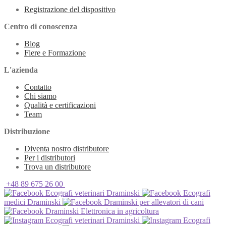
Registrazione del dispositivo
Centro di conoscenza
Blog
Fiere e Formazione
L'azienda
Contatto
Chi siamo
Qualità e certificazioni
Team
Distribuzione
Diventa nostro distributore
Per i distributori
Trova un distributore
+48 89 675 26 00
Ecografi veterinari Draminski
Ecografi
medici Draminski
Draminski per allevatori di cani
Draminski Elettronica in agricoltura
Ecografi veterinari Draminski
Ecografi