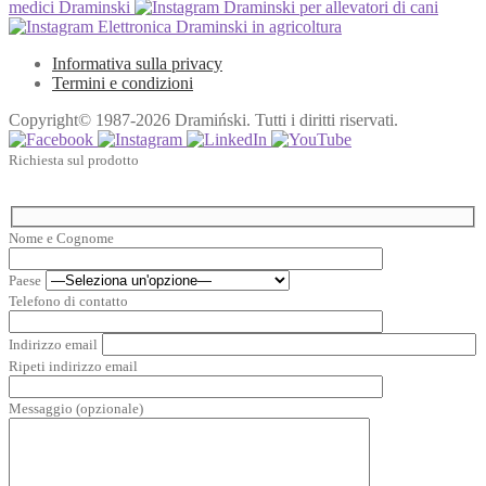
medici Draminski
Draminski per allevatori di cani
Elettronica Draminski in agricoltura
Informativa sulla privacy
Termini e condizioni
Copyright© 1987-2026 Dramiński. Tutti i diritti riservati.
Richiesta sul prodotto
Nome e Cognome
Paese
Telefono di contatto
Indirizzo email
Ripeti indirizzo email
Messaggio (opzionale)