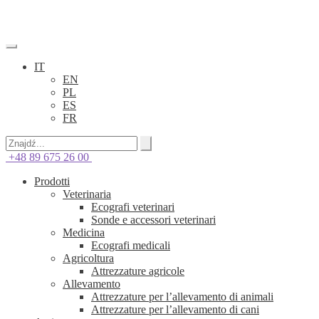
IT
EN
PL
ES
FR
+48 89 675 26 00
Prodotti
Veterinaria
Ecografi veterinari
Sonde e accessori veterinari
Medicina
Ecografi medicali
Agricoltura
Attrezzature agricole
Allevamento
Attrezzature per l’allevamento di animali
Attrezzature per l’allevamento di cani