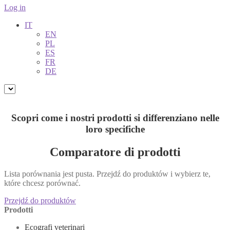
Log in
IT
EN
PL
ES
FR
DE
Scopri come i nostri prodotti si differenziano nelle
loro specifiche
Comparatore di prodotti
Lista porównania jest pusta. Przejdź do produktów i wybierz te,
które chcesz porównać.
Przejdź do produktów
Prodotti
Ecografi veterinari