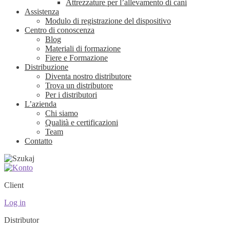
Attrezzature per l’allevamento di cani
Assistenza
Modulo di registrazione del dispositivo
Centro di conoscenza
Blog
Materiali di formazione
Fiere e Formazione
Distribuzione
Diventa nostro distributore
Trova un distributore
Per i distributori
L’azienda
Chi siamo
Qualità e certificazioni
Team
Contatto
Client
Log in
Distributor