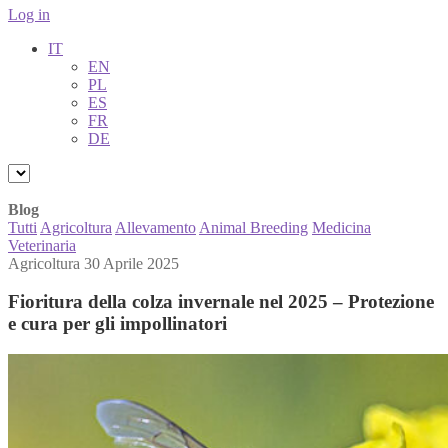
Log in
IT
EN
PL
ES
FR
DE
Blog
Tutti
Agricoltura
Allevamento
Animal Breeding
Medicina
Veterinaria
Agricoltura
30 Aprile 2025
Fioritura della colza invernale nel 2025 – Protezione
e cura per gli impollinatori