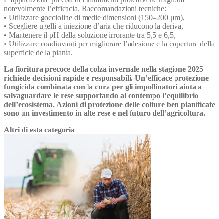
notevolmente l’efficacia. Raccomandazioni tecniche:
• Utilizzare goccioline di medie dimensioni (150–200 μm),
• Scegliere ugelli a iniezione d’aria che riducono la deriva,
• Mantenere il pH della soluzione irrorante tra 5,5 e 6,5,
• Utilizzare coadiuvanti per migliorare l’adesione e la copertura della
superficie della pianta.
La fioritura precoce della colza invernale nella stagione 2025
richiede decisioni rapide e responsabili. Un’efficace protezione
fungicida combinata con la cura per gli impollinatori aiuta a
salvaguardare le rese supportando al contempo l’equilibrio
dell’ecosistema. Azioni di protezione delle colture ben pianificate
sono un investimento in alte rese e nel futuro dell’agricoltura.
Altri di esta categoria