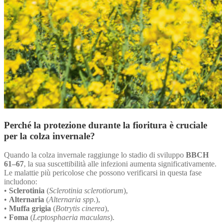
Perché la protezione durante la fioritura è cruciale
per la colza invernale?
Quando la colza invernale raggiunge lo stadio di sviluppo
BBCH
61–67
, la sua suscettibilità alle infezioni aumenta significativamente.
Le malattie più pericolose che possono verificarsi in questa fase
includono:
•
Sclerotinia
(
Sclerotinia sclerotiorum
),
•
Alternaria
(
Alternaria spp.
),
•
Muffa grigia
(
Botrytis cinerea
),
•
Foma
(
Leptosphaeria maculans
).