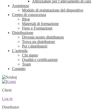
Attrezzature per l’allevamento di cani
Assistenza
Modulo di registrazione del dispositivo
Centro di conoscenza
Blog
Materiali di formazione
Fiere e Formazione
Distribuzione
Diventa nostro distributore
Trova un distributore
Per i distributori
L’azienda
Chi siamo
Qualità e certificazioni
Team
Contatto
Client
Log in
Distributor