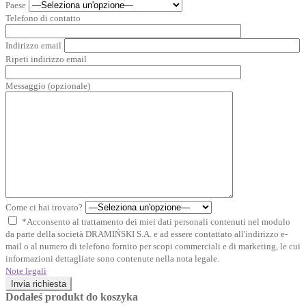
Paese
Telefono di contatto
Indirizzo email
Ripeti indirizzo email
Messaggio (opzionale)
Come ci hai trovato?
*Acconsento al trattamento dei miei dati personali contenuti nel modulo
da parte della società DRAMIŃSKI S.A. e ad essere contattato all'indirizzo e-
mail o al numero di telefono fornito per scopi commerciali e di marketing, le cui
informazioni dettagliate sono contenute nella nota legale.
Note legali
Invia richiesta
Dodałeś produkt do koszyka