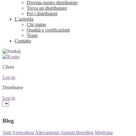
Diventa nostro distributore
Trova un distributore
Per i distributori
L’azienda
Chi siamo
Qualità e certificazioni
Team
Contatto
Client
Log in
Distributor
Log in
Blog
Tutti
Agricoltura
Allevamento
Animal Breeding
Medicina