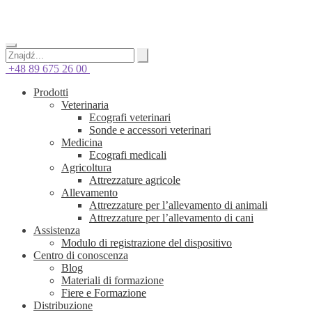
+48 89 675 26 00
Prodotti
Veterinaria
Ecografi veterinari
Sonde e accessori veterinari
Medicina
Ecografi medicali
Agricoltura
Attrezzature agricole
Allevamento
Attrezzature per l’allevamento di animali
Attrezzature per l’allevamento di cani
Assistenza
Modulo di registrazione del dispositivo
Centro di conoscenza
Blog
Materiali di formazione
Fiere e Formazione
Distribuzione