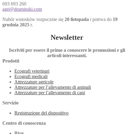
693 693 260
agri@draminski.com
Nabór wniosków rozpocznie się
20 listopada
i potrwa do
19
grudnia 2025
r.
Newsletter
Iscriviti per essere il primo a conoscere le promozioni e gli
articoli interessanti.
Prodotti
Ecografi veterinari
Ecografi medicali
Attrezzature agricole
Attrezzature per l’allevamento di animali
Attrezzature per l’allevamento di cani
Servizio
Registrazione del dispositivo
Centro di conoscenza
Blog