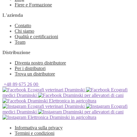
Fiere e Formazione
L'azienda
Contatto
Chi siamo
Qualità e certificazioni
Team
Distribuzione
Diventa nostro distributore
Per i distributori
Trova un distributore
+48 89 675 26 00
Ecografi veterinari Draminski
Ecografi
medici Draminski
Draminski per allevatori di cani
Draminski Elettronica in agricoltura
Ecografi veterinari Draminski
Ecografi
medici Draminski
Draminski per allevatori di cani
Elettronica Draminski in agricoltura
Informativa sulla privacy
Termini e condizioni