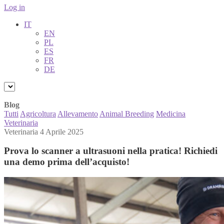
Log in
IT
EN
PL
ES
FR
DE
Blog
Tutti
Agricoltura
Allevamento
Animal Breeding
Medicina
Veterinaria
Veterinaria
4 Aprile 2025
Prova lo scanner a ultrasuoni nella pratica! Richiedi
una demo prima dell’acquisto!