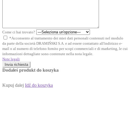
Come ci hai trovato?
*Acconsento al trattamento dei miei dati personali contenuti nel modulo
da parte della società DRAMIŃSKI S.A. e ad essere contattato all'indirizzo e-
mail o al numero di telefono fornito per scopi commerciali e di marketing, le cui
informazioni dettagliate sono contenute nella nota legale.
Note legali
Invia richiesta
Dodałeś produkt do koszyka
Kupuj dalej
Idź do koszyka