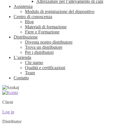
Attrezzature per l’allevamento di cani
Assistenza
Modulo di registrazione del dispositivo
Centro di conoscenza
Blog
Materiali di formazione
Fiere e Formazione
Distribuzione
Diventa nostro distributore
Trova un distributore
Per i distributori
L’azienda
Chi siamo
Qualità e certificazioni
Team
Contatto
Client
Log in
Distributor