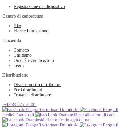
Registrazione del dispositivo
Centro di conoscenza
Blog
Fiere e Formazione
L'azienda
Contatto
Chi siamo
Qualità e certificazioni
Team
Distribuzione
Diventa nostro distributore
Per i distributori
Trova un distributore
+48 89 675 26 00
Ecografi veterinari Draminski
Ecografi
medici Draminski
Draminski per allevatori di cani
Draminski Elettronica in agricoltura
Ecografi veterinari Draminski
Ecografi