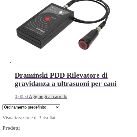
Dramiński PDD Rilevatore di
gravidanza a ultrasuoni per cani
0,00
zł
Aggiungi al carrello
Visualizzazione di 3 risultati
Prodotti