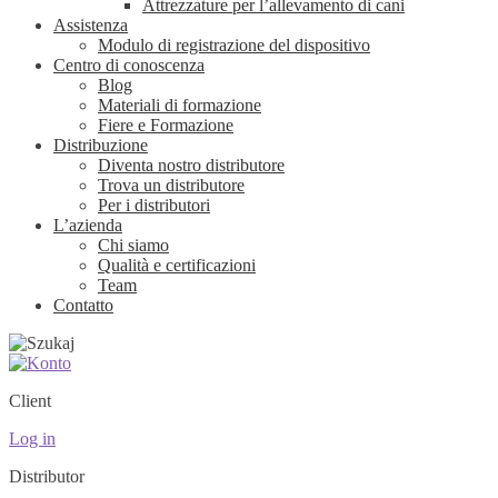
Attrezzature per l’allevamento di cani
Assistenza
Modulo di registrazione del dispositivo
Centro di conoscenza
Blog
Materiali di formazione
Fiere e Formazione
Distribuzione
Diventa nostro distributore
Trova un distributore
Per i distributori
L’azienda
Chi siamo
Qualità e certificazioni
Team
Contatto
Client
Log in
Distributor