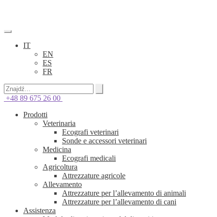
IT
EN
ES
FR
+48 89 675 26 00
Prodotti
Veterinaria
Ecografi veterinari
Sonde e accessori veterinari
Medicina
Ecografi medicali
Agricoltura
Attrezzature agricole
Allevamento
Attrezzature per l’allevamento di animali
Attrezzature per l’allevamento di cani
Assistenza