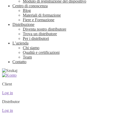
Modulo di registrazione del dispositivo
Centro di conoscenza
Blog
Materiali di formazione
Fiere e Formazione
Distribuzione
Diventa nostro distributore
Trova un distributore
Per i distributori
L’azienda
Chi siamo
Qualità e certificazioni
Team
Contatto
Client
Log in
Distributor
Log in