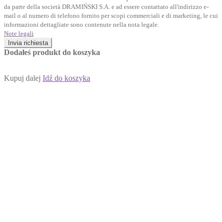
da parte della società DRAMIŃSKI S.A. e ad essere contattato all'indirizzo e-
mail o al numero di telefono fornito per scopi commerciali e di marketing, le cui
informazioni dettagliate sono contenute nella nota legale.
Note legali
Invia richiesta
Dodałeś produkt do koszyka
Kupuj dalej
Idź do koszyka