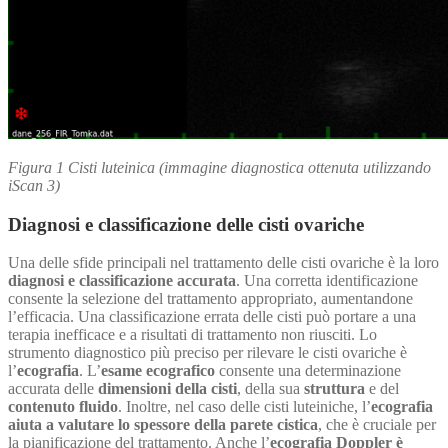
Figura 1 Cisti luteinica (immagine diagnostica ottenuta utilizzando
iScan 3)
Diagnosi e classificazione delle cisti ovariche
Una delle sfide principali nel trattamento delle cisti ovariche è la loro
diagnosi e classificazione accurata
. Una corretta identificazione
consente la selezione del trattamento appropriato, aumentandone
l’efficacia. Una classificazione errata delle cisti può portare a una
terapia inefficace e a risultati di trattamento non riusciti. Lo
strumento diagnostico più preciso per rilevare le cisti ovariche è
l’
ecografia
. L’
esame ecografico
consente una determinazione
accurata delle
dimensioni della cisti
, della sua
struttura
e del
contenuto fluido
. Inoltre, nel caso delle cisti luteiniche, l’
ecografia
aiuta a valutare lo spessore della parete cistica
, che è cruciale per
la pianificazione del trattamento. Anche l’
ecografia Doppler è