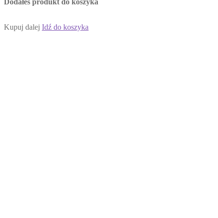
Dodałeś produkt do koszyka
Kupuj dalej
Idź do koszyka