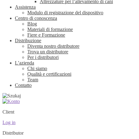
Attrezzature per l’allevamento di cani
Assistenza
Modulo di registrazione del dispositivo
Centro di conoscenza
Blog
Materiali di formazione
Fiere e Formazione
Distribuzione
Diventa nostro distributore
Trova un distributore
Per i distributori
L’azienda
Chi siamo
Qualità e certificazioni
Team
Contatto
Client
Log in
Distributor