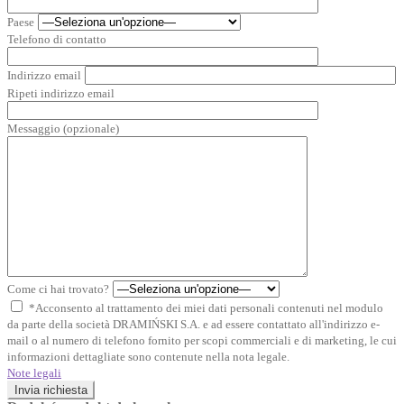
Paese
Telefono di contatto
Indirizzo email
Ripeti indirizzo email
Messaggio (opzionale)
Come ci hai trovato?
*Acconsento al trattamento dei miei dati personali contenuti nel modulo
da parte della società DRAMIŃSKI S.A. e ad essere contattato all'indirizzo e-
mail o al numero di telefono fornito per scopi commerciali e di marketing, le cui
informazioni dettagliate sono contenute nella nota legale.
Note legali
Invia richiesta