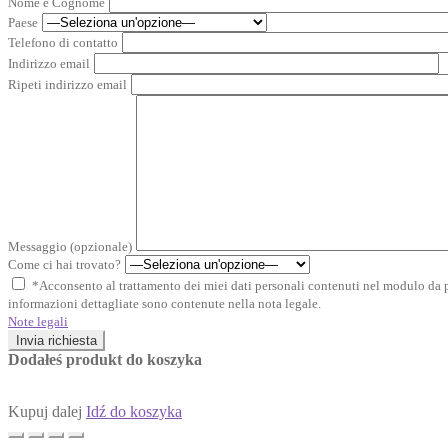
Nome e Cognome
Paese
Telefono di contatto
Indirizzo email
Ripeti indirizzo email
Messaggio (opzionale)
Come ci hai trovato?
*Acconsento al trattamento dei miei dati personali contenuti nel modulo da pa
informazioni dettagliate sono contenute nella nota legale.
Note legali
Invia richiesta
Dodałeś produkt do koszyka
Kupuj dalej
Idź do koszyka