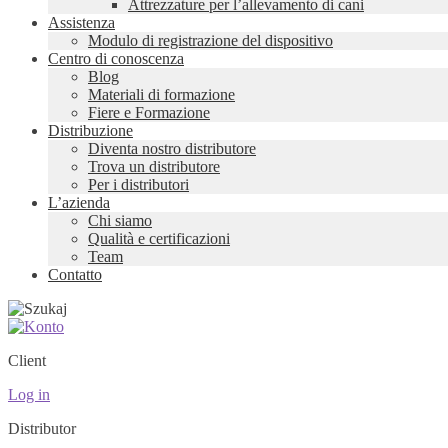
Attrezzature per l’allevamento di cani
Assistenza
Modulo di registrazione del dispositivo
Centro di conoscenza
Blog
Materiali di formazione
Fiere e Formazione
Distribuzione
Diventa nostro distributore
Trova un distributore
Per i distributori
L’azienda
Chi siamo
Qualità e certificazioni
Team
Contatto
Client
Log in
Distributor