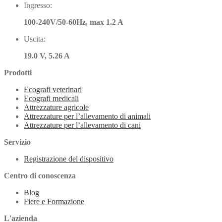
Ingresso:
100-240V/50-60Hz, max 1.2 A
Uscita:
19.0 V, 5.26 A
Prodotti
Ecografi veterinari
Ecografi medicali
Attrezzature agricole
Attrezzature per l’allevamento di animali
Attrezzature per l’allevamento di cani
Servizio
Registrazione del dispositivo
Centro di conoscenza
Blog
Fiere e Formazione
L'azienda