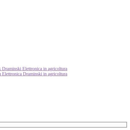
Draminski Elettronica in agricoltura
Elettronica Draminski in agricoltura