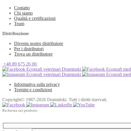
Contatto
Chi siamo
Qualità e certificazioni
Team
Distribuzione
Diventa nostro distributore
Per i distributori
Trova un distributore
+48 89 675 26 00
Ecografi veterinari Draminski
Ecografi med
Ecografi veterinari Draminski
Ecografi med
Informativa sulla privacy
Termini e condizioni
Copyright© 1987-2026 Dramiński. Tutti i diritti riservati.
Richiesta sul prodotto