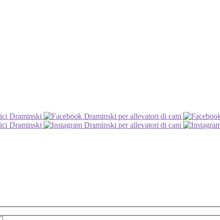
ici Draminski
Draminski per allevatori di cani
ici Draminski
Draminski per allevatori di cani