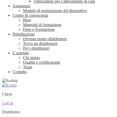
Attrezzature per l’allevamento di cani
Assistenza
Modulo di registrazione del dispositivo
Centro di conoscenza
Blog
Materiali di formazione
Fiere e Formazione
Distribuzione
Diventa nostro distributore
Trova un distributore
Per i distributori
L’azienda
Chi siamo
Qualità e certificazioni
Team
Contatto
Client
Log in
Distributor