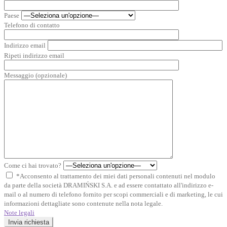
Paese
Telefono di contatto
Indirizzo email
Ripeti indirizzo email
Messaggio (opzionale)
Come ci hai trovato?
*Acconsento al trattamento dei miei dati personali contenuti nel modulo
da parte della società DRAMIŃSKI S.A. e ad essere contattato all'indirizzo e-
mail o al numero di telefono fornito per scopi commerciali e di marketing, le cui
informazioni dettagliate sono contenute nella nota legale.
Note legali
Invia richiesta