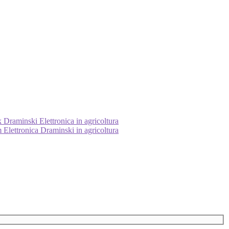
Draminski Elettronica in agricoltura
Elettronica Draminski in agricoltura