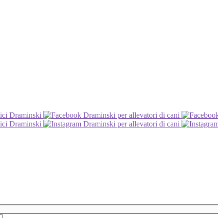
ici Draminski
Draminski per allevatori di cani
ici Draminski
Draminski per allevatori di cani