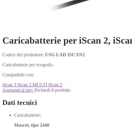
Caricabatterie per iScan 2, iSc
Codice del produttore:
USG LAD ISCAN2
Caricabatterie per ecografo.
Compatibile con:
iScan 3
iScan 2 MULTI
iScan 2
Aggiungi al set
+
Richiedi il prodotto
Dati tecnici
Caricabatterie:
Mascot, tipo 2440