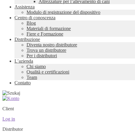
Attrezzature per l’allevamento di cani
Assistenza
Modulo di registrazione del dispositivo
Centro di conoscenza
Blog
Materiali di formazione
Fiere e Formazione
Distribuzione
Diventa nostro distributore
Trova un distributore
Per i distributori
L’azienda
Chi siamo
Qualità e certificazioni
Team
Contatto
Client
Log in
Distributor