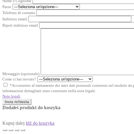
Nome e Cognome
Paese
Telefono di contatto
Indirizzo email
Ripeti indirizzo email
Messaggio (opzionale)
Come ci hai trovato?
*Acconsento al trattamento dei miei dati personali contenuti nel modulo da pa
informazioni dettagliate sono contenute nella nota legale.
Note legali
Invia richiesta
Dodałeś produkt do koszyka
Kupuj dalej
Idź do koszyka