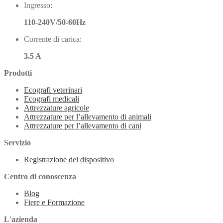
Ingresso:
110-240V/50-60Hz
Corrente di carica:
3.5 A
Prodotti
Ecografi veterinari
Ecografi medicali
Attrezzature agricole
Attrezzature per l’allevamento di animali
Attrezzature per l’allevamento di cani
Servizio
Registrazione del dispositivo
Centro di conoscenza
Blog
Fiere e Formazione
L'azienda