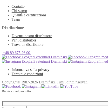
Contatto
Chi siamo
Qualità e certificazioni
Team
Distribuzione
Diventa nostro distributore
Per i distributori
Trova un distributore
+48 89 675 26 00
Ecografi veterinari Draminski
Ecografi med
Ecografi veterinari Draminski
Ecografi med
Informativa sulla privacy
Termini e condizioni
Copyright© 1987-2026 Dramiński. Tutti i diritti riservati.
Richiesta sul prodotto