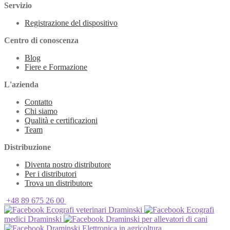
Servizio
Registrazione del dispositivo
Centro di conoscenza
Blog
Fiere e Formazione
L'azienda
Contatto
Chi siamo
Qualità e certificazioni
Team
Distribuzione
Diventa nostro distributore
Per i distributori
Trova un distributore
+48 89 675 26 00
Ecografi veterinari Draminski
Ecografi
medici Draminski
Draminski per allevatori di cani
Draminski Elettronica in agricoltura