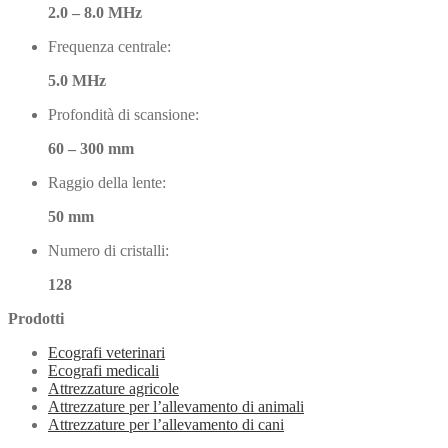
2.0 – 8.0 MHz
Frequenza centrale:
5.0 MHz
Profondità di scansione:
60 – 300 mm
Raggio della lente:
50 mm
Numero di cristalli:
128
Prodotti
Ecografi veterinari
Ecografi medicali
Attrezzature agricole
Attrezzature per l’allevamento di animali
Attrezzature per l’allevamento di cani