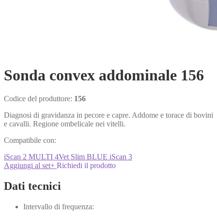
Sonda convex addominale 156
Codice del produttore:
156
Diagnosi di gravidanza in pecore e capre. Addome e torace di bovini
e cavalli. Regione ombelicale nei vitelli.
Compatibile con:
iScan 2 MULTI
4Vet Slim
BLUE
iScan 3
Aggiungi al set
+
Richiedi il prodotto
Dati tecnici
Intervallo di frequenza: