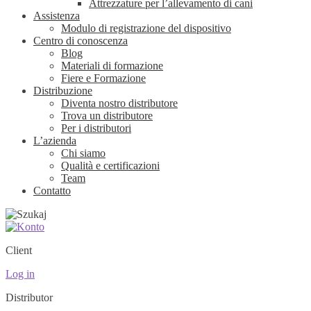
Attrezzature per l’allevamento di cani
Assistenza
Modulo di registrazione del dispositivo
Centro di conoscenza
Blog
Materiali di formazione
Fiere e Formazione
Distribuzione
Diventa nostro distributore
Trova un distributore
Per i distributori
L’azienda
Chi siamo
Qualità e certificazioni
Team
Contatto
Client
Log in
Distributor