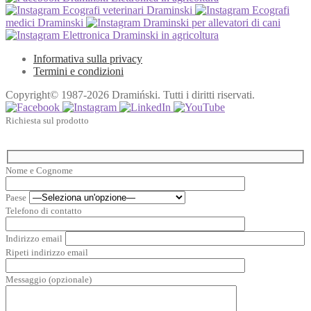
Ecografi veterinari Draminski
Ecografi
medici Draminski
Draminski per allevatori di cani
Elettronica Draminski in agricoltura
Informativa sulla privacy
Termini e condizioni
Copyright© 1987-2026 Dramiński. Tutti i diritti riservati.
Richiesta sul prodotto
Nome e Cognome
Paese
Telefono di contatto
Indirizzo email
Ripeti indirizzo email
Messaggio (opzionale)