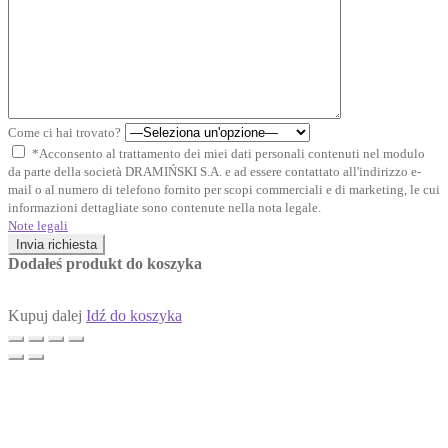
Come ci hai trovato?
*Acconsento al trattamento dei miei dati personali contenuti nel modulo
da parte della società DRAMIŃSKI S.A. e ad essere contattato all'indirizzo e-
mail o al numero di telefono fornito per scopi commerciali e di marketing, le cui
informazioni dettagliate sono contenute nella nota legale.
Note legali
Invia richiesta
Dodałeś produkt do koszyka
Kupuj dalej
Idź do koszyka