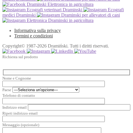
Draminski Elettronica in agricoltura
Ecografi veterinari Draminski
Ecografi
medici Draminski
Draminski per allevatori di cani
Elettronica Draminski in agricoltura
Informativa sulla privacy
Termini e condizioni
Copyright© 1987-2026 Dramiński. Tutti i diritti riservati.
Richiesta sul prodotto
Nome e Cognome
Paese
Telefono di contatto
Indirizzo email
Ripeti indirizzo email
Messaggio (opzionale)