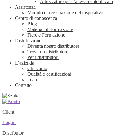
Attrezzature per l’allevamento di cani
Assistenza
Modulo di registrazione del dispositivo
Centro di conoscenza
Blog
Materiali di formazione
Fiere e Formazione
Distribuzione
Diventa nostro distributore
Trova un distributore
Per i distributori
L’azienda
Chi siamo
Qualità e certificazioni
Team
Contatto
Client
Log in
Distributor