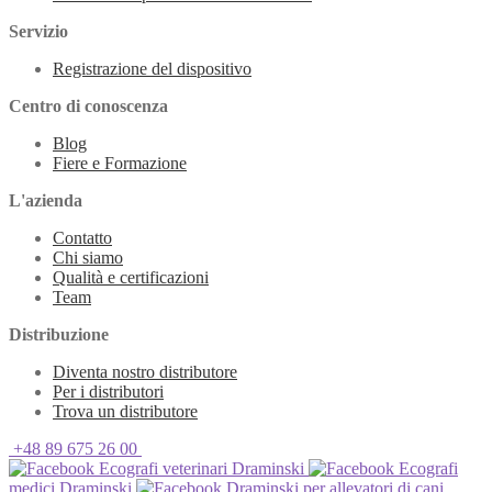
Servizio
Registrazione del dispositivo
Centro di conoscenza
Blog
Fiere e Formazione
L'azienda
Contatto
Chi siamo
Qualità e certificazioni
Team
Distribuzione
Diventa nostro distributore
Per i distributori
Trova un distributore
+48 89 675 26 00
Ecografi veterinari Draminski
Ecografi
medici Draminski
Draminski per allevatori di cani