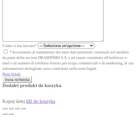
Come ci hai trovato?
*Acconsento al trattamento dei miei dati personali contenuti nel modulo
da parte della società DRAMIŃSKI S.A. e ad essere contattato all'indirizzo e-
mail o al numero di telefono fornito per scopi commerciali e di marketing, le cui
informazioni dettagliate sono contenute nella nota legale.
Note legali
Invia richiesta
Dodałeś produkt do koszyka
Kupuj dalej
Idź do koszyka