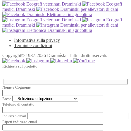
Ecografi veterinari Draminski
Ecografi
medici Draminski
Draminski per allevatori di cani
Draminski Elettronica in agricoltura
Ecografi veterinari Draminski
Ecografi
medici Draminski
Draminski per allevatori di cani
Elettronica Draminski in agricoltura
Informativa sulla privacy
Termini e condizioni
Copyright© 1987-2026 Dramiński. Tutti i diritti riservati.
Richiesta sul prodotto
Nome e Cognome
Paese
Telefono di contatto
Indirizzo email
Ripeti indirizzo email