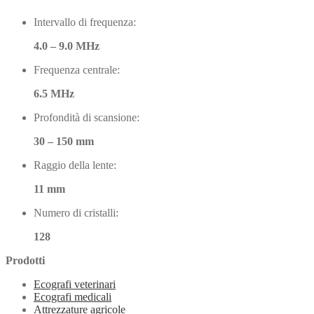
Intervallo di frequenza:
4.0 – 9.0 MHz
Frequenza centrale:
6.5 MHz
Profondità di scansione:
30 – 150 mm
Raggio della lente:
11 mm
Numero di cristalli:
128
Prodotti
Ecografi veterinari
Ecografi medicali
Attrezzature agricole