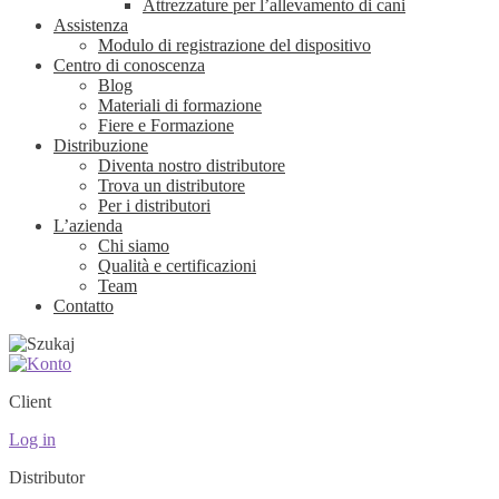
Attrezzature per l’allevamento di cani
Assistenza
Modulo di registrazione del dispositivo
Centro di conoscenza
Blog
Materiali di formazione
Fiere e Formazione
Distribuzione
Diventa nostro distributore
Trova un distributore
Per i distributori
L’azienda
Chi siamo
Qualità e certificazioni
Team
Contatto
Client
Log in
Distributor