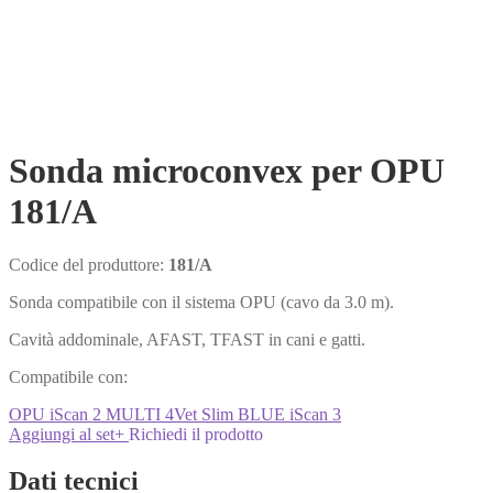
Sonda microconvex per OPU
181/A
Codice del produttore:
181/A
Sonda compatibile con il sistema OPU (cavo da 3.0 m).
Cavità addominale, AFAST, TFAST in cani e gatti.
Compatibile con:
OPU
iScan 2 MULTI
4Vet Slim
BLUE
iScan 3
Aggiungi al set
+
Richiedi il prodotto
Dati tecnici