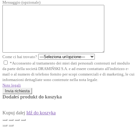
Messaggio (opzionale)
Come ci hai trovato?
*Acconsento al trattamento dei miei dati personali contenuti nel modulo
da parte della società DRAMIŃSKI S.A. e ad essere contattato all'indirizzo e-
mail o al numero di telefono fornito per scopi commerciali e di marketing, le cui
informazioni dettagliate sono contenute nella nota legale.
Note legali
Invia richiesta
Dodałeś produkt do koszyka
Kupuj dalej
Idź do koszyka