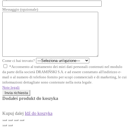
Messaggio (opzionale)
Come ci hai trovato?
*Acconsento al trattamento dei miei dati personali contenuti nel modulo
da parte della società DRAMIŃSKI S.A. e ad essere contattato all'indirizzo e-
mail o al numero di telefono fornito per scopi commerciali e di marketing, le cui
informazioni dettagliate sono contenute nella nota legale.
Note legali
Invia richiesta
Dodałeś produkt do koszyka
Kupuj dalej
Idź do koszyka