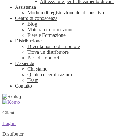
Attrezzature per l’allevamento di cani
Assistenza
Modulo di registrazione del dispositivo
Centro di conoscenza
Blog
Materiali di formazione
Fiere e Formazione
Distribuzione
Diventa nostro distributore
Trova un distributore
Per i distributori
L’azienda
Chi siamo
Qualità e certificazioni
Team
Contatto
Client
Log in
Distributor