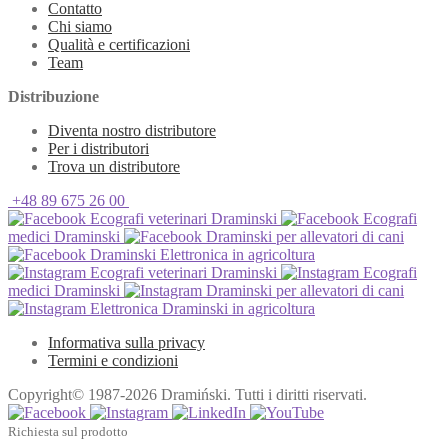
Contatto
Chi siamo
Qualità e certificazioni
Team
Distribuzione
Diventa nostro distributore
Per i distributori
Trova un distributore
+48 89 675 26 00
Ecografi veterinari Draminski
Ecografi
medici Draminski
Draminski per allevatori di cani
Draminski Elettronica in agricoltura
Ecografi veterinari Draminski
Ecografi
medici Draminski
Draminski per allevatori di cani
Elettronica Draminski in agricoltura
Informativa sulla privacy
Termini e condizioni
Copyright© 1987-2026 Dramiński. Tutti i diritti riservati.
Richiesta sul prodotto