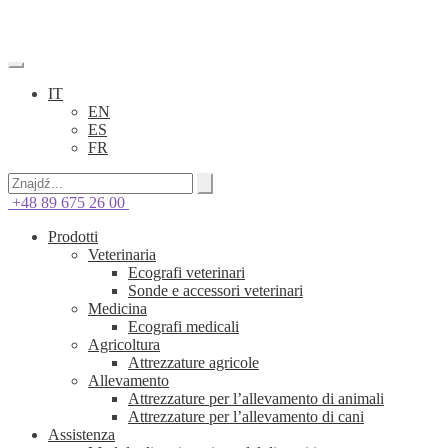
IT
EN
ES
FR
+48 89 675 26 00
Prodotti
Veterinaria
Ecografi veterinari
Sonde e accessori veterinari
Medicina
Ecografi medicali
Agricoltura
Attrezzature agricole
Allevamento
Attrezzature per l’allevamento di animali
Attrezzature per l’allevamento di cani
Assistenza