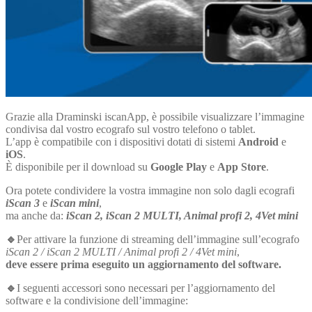
Grazie alla Draminski iscanApp, è possibile visualizzare l’immagine
condivisa dal vostro ecografo sul vostro telefono o tablet.
L’app è compatibile con i dispositivi dotati di sistemi
Android
e
iOS
.
È disponibile per il download su
Google Play
e
App Store
.
Ora potete condividere la vostra immagine non solo dagli ecografi
iScan 3
e
iScan mini
,
ma anche da:
iScan 2, iScan 2 MULTI, Animal profi 2, 4Vet mini
🔹
Per attivare la funzione di streaming dell’immagine sull’ecografo
iScan 2 / iScan 2 MULTI / Animal profi 2 / 4Vet mini
,
deve essere prima eseguito un aggiornamento del software.
🔹
I seguenti accessori sono necessari per l’aggiornamento del
software e la condivisione dell’immagine: