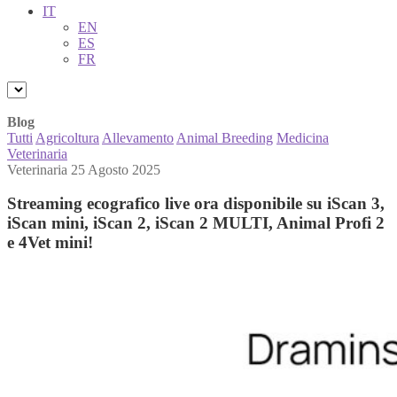
IT
EN
ES
FR
Blog
Tutti
Agricoltura
Allevamento
Animal Breeding
Medicina
Veterinaria
Veterinaria
25 Agosto 2025
Streaming ecografico live ora disponibile su iScan 3,
iScan mini, iScan 2, iScan 2 MULTI, Animal Profi 2
e 4Vet mini!