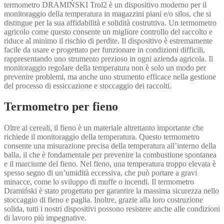
termometro DRAMIŃSKI Trol2 è un dispositivo moderno per il
monitoraggio della temperatura in magazzini piani e/o silos, che si
distingue per la sua affidabilità e solidità costruttiva. Un termometro
agricolo come questo consente un migliore controllo del raccolto e
riduce al minimo il rischio di perdite. Il dispositivo è estremamente
facile da usare e progettato per funzionare in condizioni difficili,
rappresentando uno strumento prezioso in ogni azienda agricola. Il
monitoraggio regolare della temperatura non è solo un modo per
prevenire problemi, ma anche uno strumento efficace nella gestione
del processo di essiccazione e stoccaggio dei raccolti.
Termometro per fieno
Oltre ai cereali, il fieno è un materiale altrettanto importante che
richiede il monitoraggio della temperatura. Questo termometro
consente una misurazione precisa della temperatura all’interno della
balla, il che è fondamentale per prevenire la combustione spontanea
e il marciume del fieno. Nel fieno, una temperatura troppo elevata è
spesso segno di un’umidità eccessiva, che può portare a gravi
minacce, come lo sviluppo di muffe o incendi. Il termometro
Dramiński è stato progettato per garantire la massima sicurezza nello
stoccaggio di fieno e paglia. Inoltre, grazie alla loro costruzione
solida, tutti i nostri dispositivi possono resistere anche alle condizioni
di lavoro più impegnative.