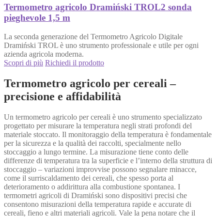
Termometro agricolo Dramiński TROL2 sonda
pieghevole 1,5 m
La seconda generazione del Termometro Agricolo Digitale
Dramiński TROL è uno strumento professionale e utile per ogni
azienda agricola moderna.
Scopri di più
Richiedi il prodotto
Termometro agricolo per cereali –
precisione e affidabilità
Un termometro agricolo per cereali è uno strumento specializzato
progettato per misurare la temperatura negli strati profondi del
materiale stoccato. Il monitoraggio della temperatura è fondamentale
per la sicurezza e la qualità dei raccolti, specialmente nello
stoccaggio a lungo termine. La misurazione tiene conto delle
differenze di temperatura tra la superficie e l’interno della struttura di
stoccaggio – variazioni improvvise possono segnalare minacce,
come il surriscaldamento dei cereali, che spesso porta al
deterioramento o addirittura alla combustione spontanea. I
termometri agricoli di Dramiński sono dispositivi precisi che
consentono misurazioni della temperatura rapide e accurate di
cereali, fieno e altri materiali agricoli. Vale la pena notare che il