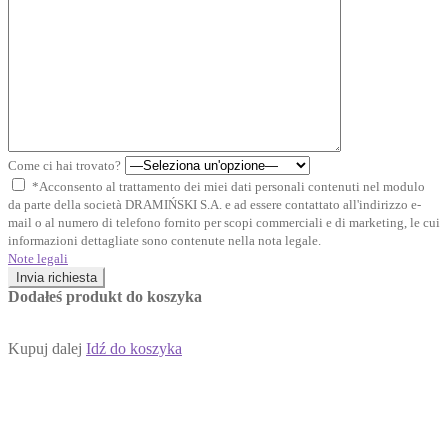
Come ci hai trovato?
*Acconsento al trattamento dei miei dati personali contenuti nel modulo
da parte della società DRAMIŃSKI S.A. e ad essere contattato all'indirizzo e-
mail o al numero di telefono fornito per scopi commerciali e di marketing, le cui
informazioni dettagliate sono contenute nella nota legale.
Note legali
Invia richiesta
Dodałeś produkt do koszyka
Kupuj dalej
Idź do koszyka