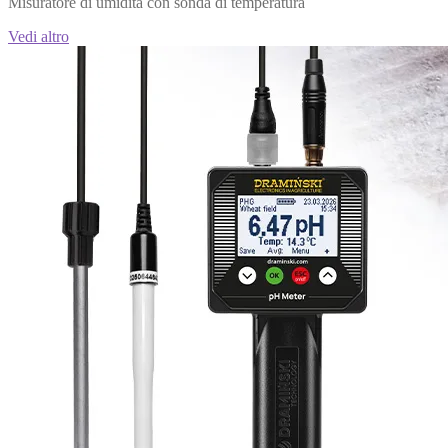
Misuratore di umidità con sonda di temperatura
Vedi altro