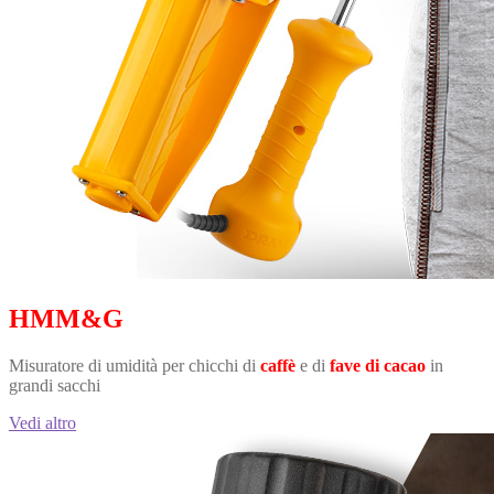
HMM&G
Misuratore di umidità per chicchi di
caffè
e di
fave di cacao
in
grandi sacchi
Vedi altro