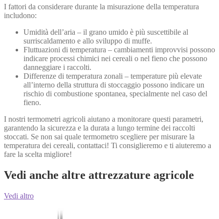
I fattori da considerare durante la misurazione della temperatura
includono:
Umidità dell’aria – il grano umido è più suscettibile al
surriscaldamento e allo sviluppo di muffe.
Fluttuazioni di temperatura – cambiamenti improvvisi possono
indicare processi chimici nei cereali o nel fieno che possono
danneggiare i raccolti.
Differenze di temperatura zonali – temperature più elevate
all’interno della struttura di stoccaggio possono indicare un
rischio di combustione spontanea, specialmente nel caso del
fieno.
I nostri termometri agricoli aiutano a monitorare questi parametri,
garantendo la sicurezza e la durata a lungo termine dei raccolti
stoccati. Se non sai quale termometro scegliere per misurare la
temperatura dei cereali, contattaci! Ti consiglieremo e ti aiuteremo a
fare la scelta migliore!
Vedi anche altre attrezzature agricole
Vedi altro