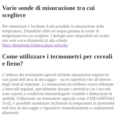
Varie sonde di misurazione tra cui
scegliere
Per ottimizzare e facilitare il più possibile la misurazione della
temperatura, Dramiński offre un’ampia gamma di sonde di
temperatura tra cui scegliere. I dettagli sono disponibili sul nostro
sito web www.draminski.pl alla scheda
https://draminski.it/attrezzature-agricole/
Come utilizzare i termometri per cereali
e fieno?
L’utilizzo dei termometri agricoli richiede misurazioni regolari in
vari punti dell’area di stoccaggio – sia in superficie che all’interno
degli strati di materiale. Le misurazioni dovrebbero essere effettuate
a intervalli regolari, specialmente durante i periodi in cui i raccolti
sono esposti a condizioni meteorologiche variabili o fluttuazioni di
umidità. Utilizzando un termometro agricolo come il DRAMIŃSKI
Trol2, è possibile monitorare facilmente la temperatura in profondità
nell’area di stoccaggio e rispondere immediatamente a cambiamenti
allarmanti.