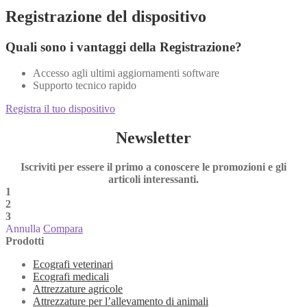
Registrazione del dispositivo
Quali sono i vantaggi della Registrazione?
Accesso agli ultimi aggiornamenti software
Supporto tecnico rapido
Registra il tuo dispositivo
Newsletter
Iscriviti per essere il primo a conoscere le promozioni e gli
articoli interessanti.
1
2
3
Annulla
Compara
Prodotti
Ecografi veterinari
Ecografi medicali
Attrezzature agricole
Attrezzature per l’allevamento di animali