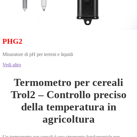
PHG2
Misuratore di pH per terreni e liquidi
Vedi altro
Termometro per cereali
Trol2 – Controllo preciso
della temperatura in
agricoltura
Un termometro per cereali è uno strumento fondamentale per