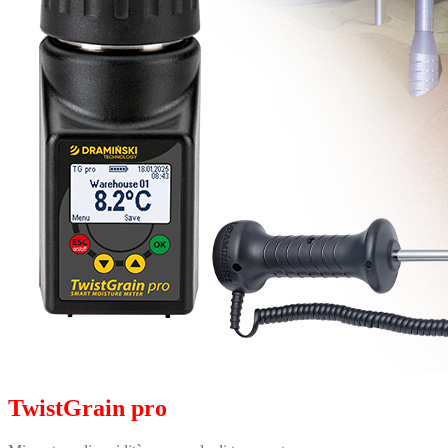
TwistGrain pro