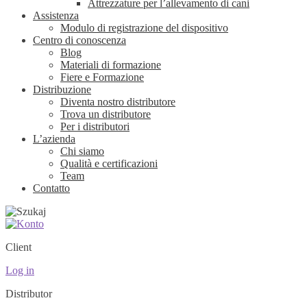
Attrezzature per l’allevamento di cani
Assistenza
Modulo di registrazione del dispositivo
Centro di conoscenza
Blog
Materiali di formazione
Fiere e Formazione
Distribuzione
Diventa nostro distributore
Trova un distributore
Per i distributori
L’azienda
Chi siamo
Qualità e certificazioni
Team
Contatto
Client
Log in
Distributor