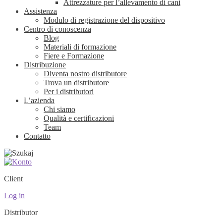
Attrezzature per l’allevamento di cani
Assistenza
Modulo di registrazione del dispositivo
Centro di conoscenza
Blog
Materiali di formazione
Fiere e Formazione
Distribuzione
Diventa nostro distributore
Trova un distributore
Per i distributori
L’azienda
Chi siamo
Qualità e certificazioni
Team
Contatto
Client
Log in
Distributor