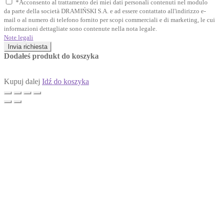
*Acconsento al trattamento dei miei dati personali contenuti nel modulo
da parte della società DRAMIŃSKI S.A. e ad essere contattato all'indirizzo e-
mail o al numero di telefono fornito per scopi commerciali e di marketing, le cui
informazioni dettagliate sono contenute nella nota legale.
Note legali
Invia richiesta
Dodałeś produkt do koszyka
Kupuj dalej
Idź do koszyka