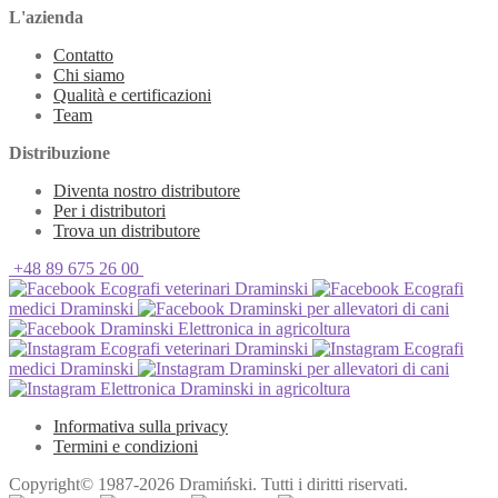
L'azienda
Contatto
Chi siamo
Qualità e certificazioni
Team
Distribuzione
Diventa nostro distributore
Per i distributori
Trova un distributore
+48 89 675 26 00
Ecografi veterinari Draminski
Ecografi
medici Draminski
Draminski per allevatori di cani
Draminski Elettronica in agricoltura
Ecografi veterinari Draminski
Ecografi
medici Draminski
Draminski per allevatori di cani
Elettronica Draminski in agricoltura
Informativa sulla privacy
Termini e condizioni
Copyright© 1987-2026 Dramiński. Tutti i diritti riservati.