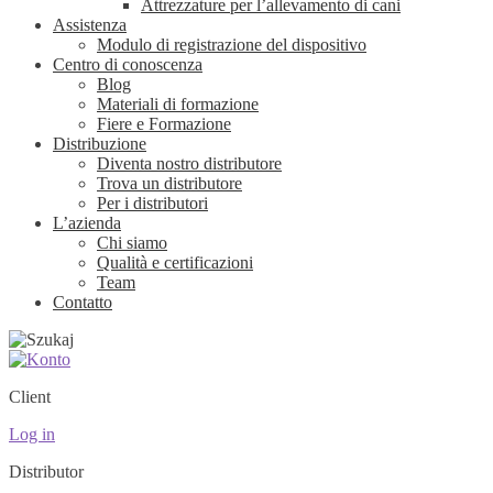
Attrezzature per l’allevamento di cani
Assistenza
Modulo di registrazione del dispositivo
Centro di conoscenza
Blog
Materiali di formazione
Fiere e Formazione
Distribuzione
Diventa nostro distributore
Trova un distributore
Per i distributori
L’azienda
Chi siamo
Qualità e certificazioni
Team
Contatto
Client
Log in
Distributor