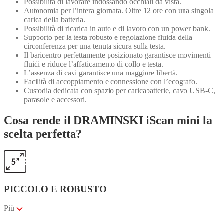
Possibilità di lavorare indossando occhiali da vista.
Autonomia per l’intera giornata. Oltre 12 ore con una singola
carica della batteria.
Possibilità di ricarica in auto e di lavoro con un power bank.
Supporto per la testa robusto e regolazione fluida della
circonferenza per una tenuta sicura sulla testa.
Il baricentro perfettamente posizionato garantisce movimenti
fluidi e riduce l’affaticamento di collo e testa.
L’assenza di cavi garantisce una maggiore libertà.
Facilità di accoppiamento e connessione con l’ecografo.
Custodia dedicata con spazio per caricabatterie, cavo USB-C,
parasole e accessori.
Cosa rende il DRAMINSKI iScan mini la
scelta perfetta?
PICCOLO E ROBUSTO
Più