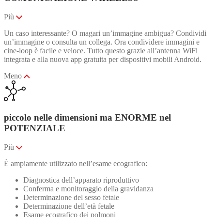
Più
Un caso interessante? O magari un’immagine ambigua? Condividi
un’immagine o consulta un collega. Ora condividere immagini e
cine-loop è facile e veloce. Tutto questo grazie all’antenna WiFi
integrata e alla nuova app gratuita per dispositivi mobili Android.
Meno
piccolo nelle dimensioni ma ENORME nel
POTENZIALE
Più
È ampiamente utilizzato nell’esame ecografico:
Diagnostica dell’apparato riproduttivo
Conferma e monitoraggio della gravidanza
Determinazione del sesso fetale
Determinazione dell’età fetale
Esame ecografico dei polmoni