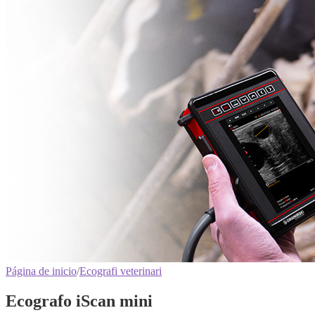
Página de inicio
/
Ecografi veterinari
Ecografo iScan mini