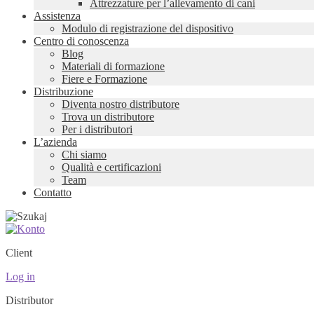
Attrezzature per l’allevamento di cani
Assistenza
Modulo di registrazione del dispositivo
Centro di conoscenza
Blog
Materiali di formazione
Fiere e Formazione
Distribuzione
Diventa nostro distributore
Trova un distributore
Per i distributori
L’azienda
Chi siamo
Qualità e certificazioni
Team
Contatto
Client
Log in
Distributor