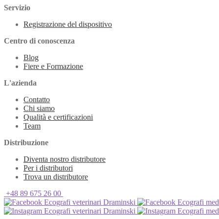
Servizio
Registrazione del dispositivo
Centro di conoscenza
Blog
Fiere e Formazione
L'azienda
Contatto
Chi siamo
Qualità e certificazioni
Team
Distribuzione
Diventa nostro distributore
Per i distributori
Trova un distributore
+48 89 675 26 00
Ecografi veterinari Draminski
Ecografi med
Ecografi veterinari Draminski
Ecografi med