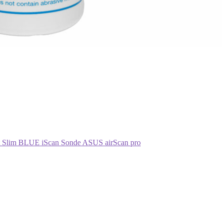
t Slim
BLUE
iScan
Sonde ASUS
airScan pro