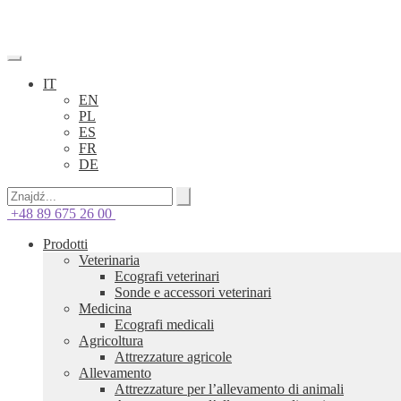
IT
EN
PL
ES
FR
DE
+48 89 675 26 00
Prodotti
Veterinaria
Ecografi veterinari
Sonde e accessori veterinari
Medicina
Ecografi medicali
Agricoltura
Attrezzature agricole
Allevamento
Attrezzature per l’allevamento di animali