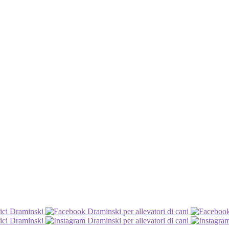
ici Draminski
Draminski per allevatori di cani
ici Draminski
Draminski per allevatori di cani