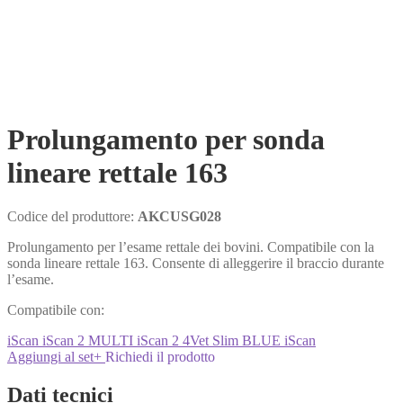
Prolungamento per sonda
lineare rettale 163
Codice del produttore:
AKCUSG028
Prolungamento per l’esame rettale dei bovini. Compatibile con la
sonda lineare rettale 163. Consente di alleggerire il braccio durante
l’esame.
Compatibile con:
iScan
iScan 2 MULTI
iScan 2
4Vet Slim
BLUE
iScan
Aggiungi al set
+
Richiedi il prodotto
Dati tecnici