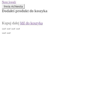
Note legali
Invia richiesta
Dodałeś produkt do koszyka
Kupuj dalej
Idź do koszyka