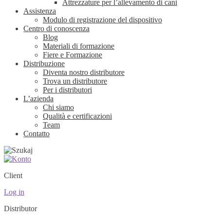
Attrezzature per l’allevamento di cani
Assistenza
Modulo di registrazione del dispositivo
Centro di conoscenza
Blog
Materiali di formazione
Fiere e Formazione
Distribuzione
Diventa nostro distributore
Trova un distributore
Per i distributori
L’azienda
Chi siamo
Qualità e certificazioni
Team
Contatto
Client
Log in
Distributor