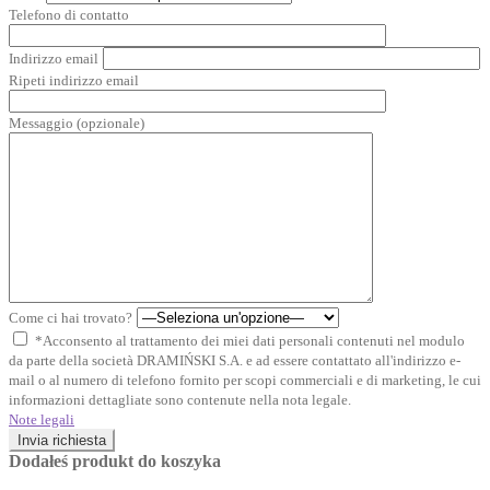
Telefono di contatto
Indirizzo email
Ripeti indirizzo email
Messaggio (opzionale)
Come ci hai trovato?
*Acconsento al trattamento dei miei dati personali contenuti nel modulo
da parte della società DRAMIŃSKI S.A. e ad essere contattato all'indirizzo e-
mail o al numero di telefono fornito per scopi commerciali e di marketing, le cui
informazioni dettagliate sono contenute nella nota legale.
Note legali
Invia richiesta
Dodałeś produkt do koszyka