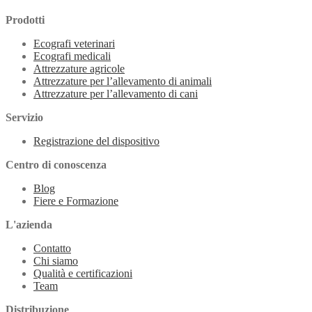
Prodotti
Ecografi veterinari
Ecografi medicali
Attrezzature agricole
Attrezzature per l’allevamento di animali
Attrezzature per l’allevamento di cani
Servizio
Registrazione del dispositivo
Centro di conoscenza
Blog
Fiere e Formazione
L'azienda
Contatto
Chi siamo
Qualità e certificazioni
Team
Distribuzione