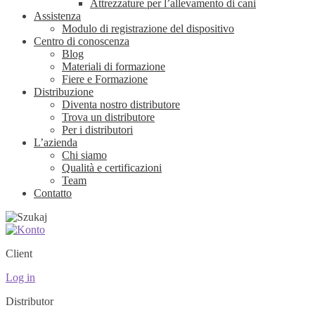
Attrezzature per l’allevamento di cani
Assistenza
Modulo di registrazione del dispositivo
Centro di conoscenza
Blog
Materiali di formazione
Fiere e Formazione
Distribuzione
Diventa nostro distributore
Trova un distributore
Per i distributori
L’azienda
Chi siamo
Qualità e certificazioni
Team
Contatto
Client
Log in
Distributor