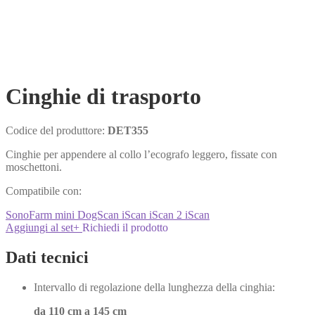
Cinghie di trasporto
Codice del produttore:
DET355
Cinghie per appendere al collo l’ecografo leggero, fissate con
moschettoni.
Compatibile con:
SonoFarm mini
DogScan
iScan
iScan 2
iScan
Aggiungi al set
+
Richiedi il prodotto
Dati tecnici
Intervallo di regolazione della lunghezza della cinghia:
da 110 cm a 145 cm