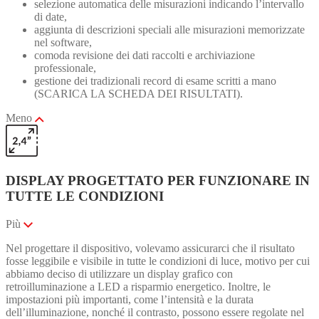
selezione automatica delle misurazioni indicando l’intervallo
di date,
aggiunta di descrizioni speciali alle misurazioni memorizzate
nel software,
comoda revisione dei dati raccolti e archiviazione
professionale,
gestione dei tradizionali record di esame scritti a mano
(SCARICA LA SCHEDA DEI RISULTATI).
Meno
DISPLAY PROGETTATO PER FUNZIONARE IN
TUTTE LE CONDIZIONI
Più
Nel progettare il dispositivo, volevamo assicurarci che il risultato
fosse leggibile e visibile in tutte le condizioni di luce, motivo per cui
abbiamo deciso di utilizzare un display grafico con
retroilluminazione a LED a risparmio energetico. Inoltre, le
impostazioni più importanti, come l’intensità e la durata
dell’illuminazione, nonché il contrasto, possono essere regolate nel