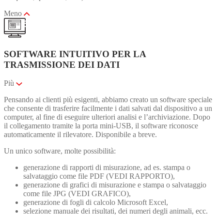
Meno
SOFTWARE INTUITIVO PER LA
TRASMISSIONE DEI DATI
Più
Pensando ai clienti più esigenti, abbiamo creato un software speciale
che consente di trasferire facilmente i dati salvati dal dispositivo a un
computer, al fine di eseguire ulteriori analisi e l’archiviazione. Dopo
il collegamento tramite la porta mini-USB, il software riconosce
automaticamente il rilevatore. Disponibile a breve.
Un unico software, molte possibilità:
generazione di rapporti di misurazione, ad es. stampa o
salvataggio come file PDF (VEDI RAPPORTO),
generazione di grafici di misurazione e stampa o salvataggio
come file JPG (VEDI GRAFICO),
generazione di fogli di calcolo Microsoft Excel,
selezione manuale dei risultati, dei numeri degli animali, ecc.