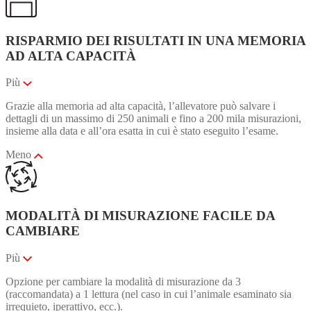
RISPARMIO DEI RISULTATI IN UNA MEMORIA
AD ALTA CAPACITÀ
Più
Grazie alla memoria ad alta capacità, l’allevatore può salvare i
dettagli di un massimo di 250 animali e fino a 200 mila misurazioni,
insieme alla data e all’ora esatta in cui è stato eseguito l’esame.
Meno
MODALITÀ DI MISURAZIONE FACILE DA
CAMBIARE
Più
Opzione per cambiare la modalità di misurazione da 3
(raccomandata) a 1 lettura (nel caso in cui l’animale esaminato sia
irrequieto, iperattivo, ecc.).