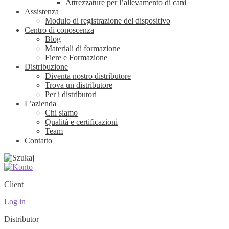
Attrezzature per l’allevamento di cani
Assistenza
Modulo di registrazione del dispositivo
Centro di conoscenza
Blog
Materiali di formazione
Fiere e Formazione
Distribuzione
Diventa nostro distributore
Trova un distributore
Per i distributori
L’azienda
Chi siamo
Qualità e certificazioni
Team
Contatto
Client
Log in
Distributor