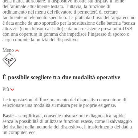
della marca auricolare. Il dispositivo mostra sul display il nome
dell’animale attualmente testato. Tuttavia, la funzione di
ordinamento nel menu del rilevatore ti permetterà di cercare
facilmente un elemento specifico. La praticità d’uso dell’apparecchio
è data anche da uno sportello per la sostituzione della batteria “senza
attrezzi” (con chiusura a scatto) e da una resistente presa mini-USB
con una copertura in gomma che impedisce l’ingresso di sporco o
acqua durante la pulizia del dispositivo.
Meno
È possibile scegliere tra due modalità operative
Più
Le impostazioni di funzionamento del dispositivo consentono di
selezionare una modalità su misura per le proprie esigenze.
Basic
– semplificata, consente misurazioni e diagnostica rapide,
senza la possibilità di utilizzare funzioni estese, come il salvataggio
dei risultati nella memoria del dispositivo, il trasferimento dei dati a
un computer, ecc.