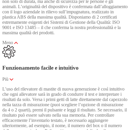
non solo di durata, ma anche di sicurezza per le persone e gli
animali. L’originalità del dispositivo è confermata dall’alloggiamento
con il logo aziendale in rilievo sull’impugnatura, realizzato in
plastica ABS della massima qualità. Disponiamo di 2 certificati
estremamente esigenti dei Sistemi di Gestione della Qualità: ISO
9001 e ISO 13485 – il che conferma la nostra professionalità e la
massima qualità dei prodotti.
Meno
Funzionamento facile e intuitivo
Più
L’uso del rilevatore di mastite di nuova generazione è così intuitivo
che ogni allevatore sarà in grado di condurre il test e interpretare i
risultati da solo. Versa i primi getti di latte direttamente dal capezzolo
nella tazza di misurazione (puoi scegliere l’opzione di misurazione
da 4 o 2 quarti), premi il pulsante e leggi il risultato. Se necessario, il
risultato può essere salvato nella sua memoria. Per controllare
efficacemente l’inventario testato, è necessario aggiungere
ulteriormente, ad esempio, il nome, il numero del box o il numero