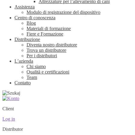
Attrezzature per l’allevamento di cani
Assistenza
Modulo di registrazione del dispositivo
Centro di conoscenza
Blog
Materiali di formazione
Fiere e Formazione
Distribuzione
Diventa nostro distributore
Trova un distributore
Per i distributori
L’azienda
Chi siamo
Qualità e certificazioni
Team
Contatto
Client
Log in
Distributor