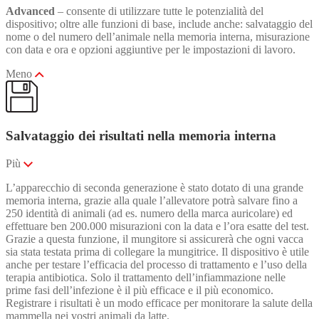
Advanced
– consente di utilizzare tutte le potenzialità del
dispositivo; oltre alle funzioni di base, include anche: salvataggio del
nome o del numero dell’animale nella memoria interna, misurazione
con data e ora e opzioni aggiuntive per le impostazioni di lavoro.
Meno
Salvataggio dei risultati nella memoria interna
Più
L’apparecchio di seconda generazione è stato dotato di una grande
memoria interna, grazie alla quale l’allevatore potrà salvare fino a
250 identità di animali (ad es. numero della marca auricolare) ed
effettuare ben 200.000 misurazioni con la data e l’ora esatte del test.
Grazie a questa funzione, il mungitore si assicurerà che ogni vacca
sia stata testata prima di collegare la mungitrice. Il dispositivo è utile
anche per testare l’efficacia del processo di trattamento e l’uso della
terapia antibiotica. Solo il trattamento dell’infiammazione nelle
prime fasi dell’infezione è il più efficace e il più economico.
Registrare i risultati è un modo efficace per monitorare la salute della
mammella nei vostri animali da latte.