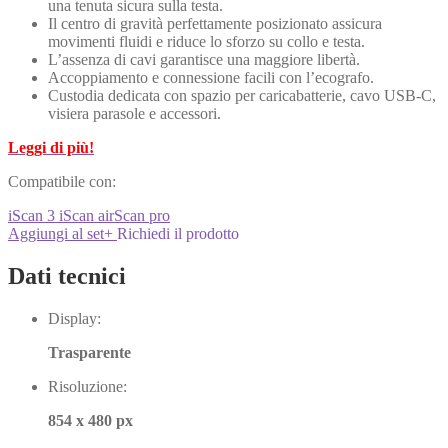
una tenuta sicura sulla testa.
Il centro di gravità perfettamente posizionato assicura
movimenti fluidi e riduce lo sforzo su collo e testa.
L’assenza di cavi garantisce una maggiore libertà.
Accoppiamento e connessione facili con l’ecografo.
Custodia dedicata con spazio per caricabatterie, cavo USB-C,
visiera parasole e accessori.
Leggi di più!
Compatibile con:
iScan 3
iScan
airScan pro
Aggiungi al set
+
Richiedi il prodotto
Dati tecnici
Display:
Trasparente
Risoluzione:
854 x 480 px