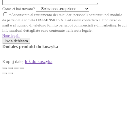
Come ci hai trovato?
*Acconsento al trattamento dei miei dati personali contenuti nel modulo
da parte della società DRAMIŃSKI S.A. e ad essere contattato all'indirizzo e-
mail o al numero di telefono fornito per scopi commerciali e di marketing, le cui
informazioni dettagliate sono contenute nella nota legale.
Note legali
Invia richiesta
Dodałeś produkt do koszyka
Kupuj dalej
Idź do koszyka