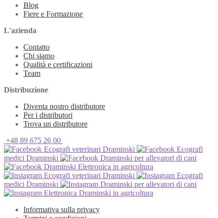
Blog
Fiere e Formazione
L'azienda
Contatto
Chi siamo
Qualità e certificazioni
Team
Distribuzione
Diventa nostro distributore
Per i distributori
Trova un distributore
+48 89 675 26 00
Ecografi veterinari Draminski
Ecografi
medici Draminski
Draminski per allevatori di cani
Draminski Elettronica in agricoltura
Ecografi veterinari Draminski
Ecografi
medici Draminski
Draminski per allevatori di cani
Elettronica Draminski in agricoltura
Informativa sulla privacy