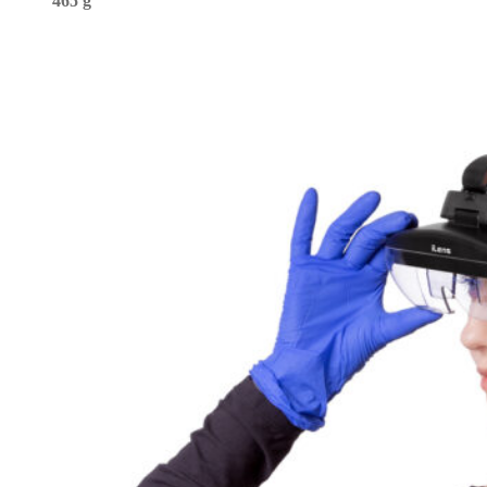
465 g