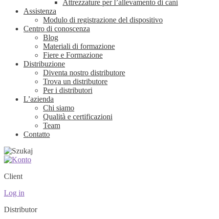
Attrezzature per l’allevamento di cani
Assistenza
Modulo di registrazione del dispositivo
Centro di conoscenza
Blog
Materiali di formazione
Fiere e Formazione
Distribuzione
Diventa nostro distributore
Trova un distributore
Per i distributori
L’azienda
Chi siamo
Qualità e certificazioni
Team
Contatto
Client
Log in
Distributor