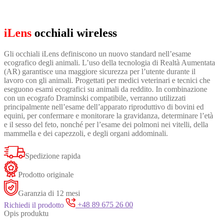
iLens
occhiali
wireless
Gli occhiali iLens definiscono un nuovo standard nell’esame
ecografico degli animali. L’uso della tecnologia di Realtà Aumentata
(AR) garantisce una maggiore sicurezza per l’utente durante il
lavoro con gli animali. Progettati per medici veterinari e tecnici che
eseguono esami ecografici su animali da reddito. In combinazione
con un ecografo Draminski compatibile, verranno utilizzati
principalmente nell’esame dell’apparato riproduttivo di bovini ed
equini, per confermare e monitorare la gravidanza, determinare l’età
e il sesso del feto, nonché per l’esame dei polmoni nei vitelli, della
mammella e dei capezzoli, e degli organi addominali.
Spedizione rapida
Prodotto originale
Garanzia di 12 mesi
Richiedi il prodotto
+48 89 675 26 00
Opis produktu