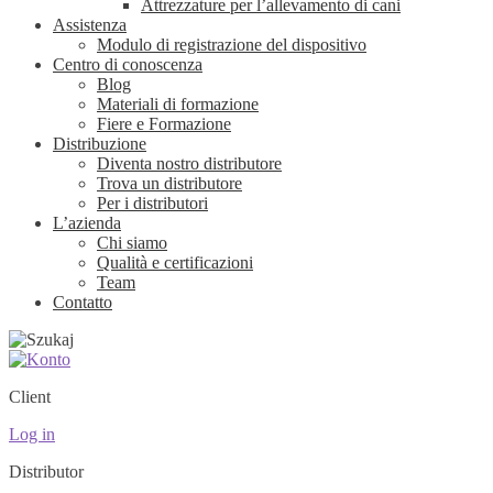
Attrezzature per l’allevamento di cani
Assistenza
Modulo di registrazione del dispositivo
Centro di conoscenza
Blog
Materiali di formazione
Fiere e Formazione
Distribuzione
Diventa nostro distributore
Trova un distributore
Per i distributori
L’azienda
Chi siamo
Qualità e certificazioni
Team
Contatto
Client
Log in
Distributor